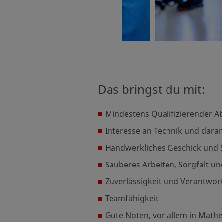
Das bringst du mit:
Mindestens Qualifizierender Ab
Interesse an Technik und daran
Handwerkliches Geschick und
Sauberes Arbeiten, Sorgfalt u
Zuverlässigkeit und Verantwo
Teamfähigkeit
Gute Noten, vor allem in Math