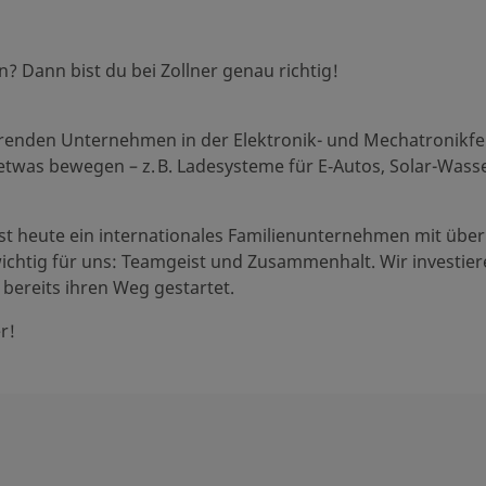
n? Dann bist du bei Zollner genau richtig!
hrenden Unternehmen in der Elektronik- und Mechatronikfe
 etwas bewegen – z. B. Ladesysteme für E‑Autos, Solar-Wass
ist heute ein internationales Familienunternehmen mit über
chtig für uns: Teamgeist und Zusammenhalt. Wir investiere
 bereits ihren Weg gestartet.
r!