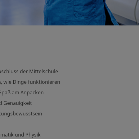
schluss der Mittelschule
, wie Dinge funktionieren
 Spaß am Anpacken
nd Genauigkeit
rtungsbewusstsein
ematik und Physik