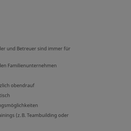
der und Betreuer sind immer für
alen Familienunternehmen
zlich obendrauf
tisch
ungsmöglichkeiten
nings (z. B. Teambuilding oder