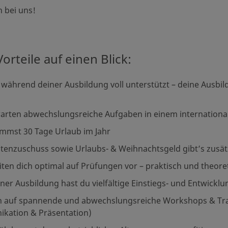
h bei uns!
orteile auf einen Blick:
 während deiner Ausbildung voll unterstützt – deine Ausbil
arten abwechslungsreiche Aufgaben in einem internation
mmst 30 Tage Urlaub im Jahr
tenzuschuss sowie Urlaubs- & Weihnachtsgeld gibt’s zusät
iten dich optimal auf Prüfungen vor – praktisch und theore
ner Ausbildung hast du vielfältige Einstiegs- und Entwickl
h auf spannende und abwechslungsreiche Workshops & Trai
kation & Präsentation)