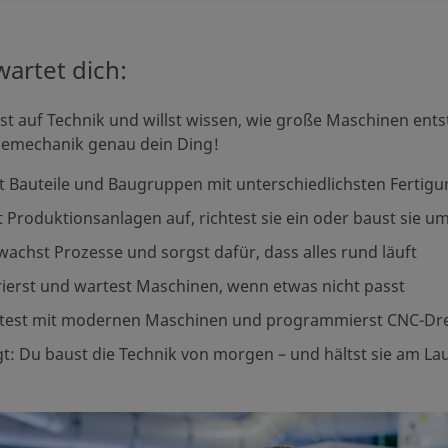
artet dich:
st auf Technik und willst wissen, wie große Maschinen en
riemechanik genau dein Ding!
st Bauteile und Baugruppen mit unterschiedlichsten Fertig
 Produktionsanlagen auf, richtest sie ein oder baust sie u
achst Prozesse und sorgst dafür, dass alles rund läuft
ierst und wartest Maschinen, wenn etwas nicht passt
itest mit modernen Maschinen und programmierst CNC-Dre
t: Du baust die Technik von morgen – und hältst sie am La