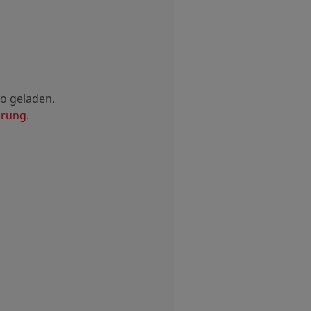
o geladen.
ärung
.