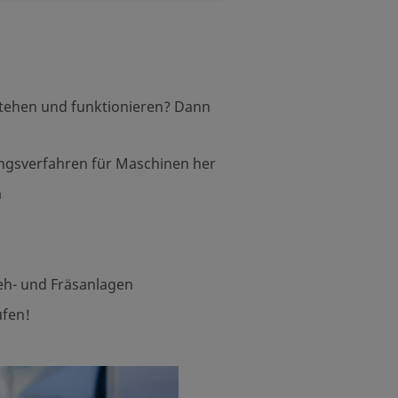
tstehen und funktionieren? Dann
ungsverfahren für Maschinen her
m
h- und Fräsanlagen
ufen!