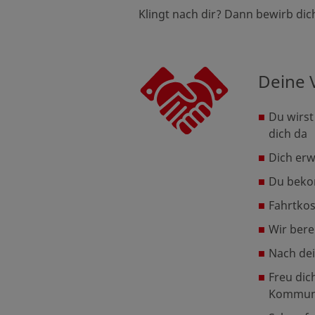
Klingt nach dir? Dann bewirb dic
Deine V
Du wirst
dich da
Dich erw
Du beko
Fahrtkos
Wir bere
Nach dei
Freu dic
Kommuni