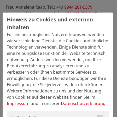
Frau Annalena Raab, Tel.:
+49 9944 201-5379
Frau Julia Wittenzellner, Tel.:
+49 9944 201-8688
Hinweis zu Cookies und externen
E-Mail:
finde-deine-berufung@zollner.de
Inhalten
Für ein bestmögliches Nutzererlebnis verwenden
wir verschiedene Dienste, die Cookies und ähnliche
Technologien verwenden. Einige Dienste sind für
eine reibungslose Funktion der Website technisch
notwendig. Andere werden verwendet, um Ihre
Benutzererfahrung zu analysieren und zu
verbessern oder Ihnen bestimmte Services zu
ermöglichen. Für diese Dienste benötigen wir Ihre
Einwilligung, die Sie jederzeit widerrufen können.
Weitere Informationen zu uns und der Nutzung
von Cookies auf dieser Website finden Sie im
Impressum
und in unserer
Datenschutzerklärung
.